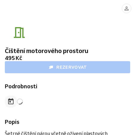
Čištění motorového prostoru
495 Kč
REZERVOVAT
Podrobnosti
Popis
Šetrné čištění párou včetně oživení plastových